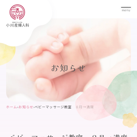
menu
お知らせ
ホーム
›
お知らせ
›
ベビーマッサージ教室 ８月→満席