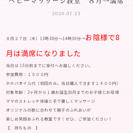
ベビーマッサージ教室 ８月→満席
2020.07.21
お陰様で8
８月２７日（木）13時30分～14時30分→
月は満席になりました
当日は 15分前までに受付へお越しください。
参加費用：１５００円
ホホバオイル代（初回のみ。当日購入できます１４００円）
対象年齢：2ヶ月から１歳お誕生日月までのお子様とお母様
ママのストレッチ体操と手で優しくマッサージ
オリジナルの歌に合わせて親子のふれあいが
楽しめ笑顔あふれる教室です！ぜひ、ご参加ください！
【 持ちもの 】