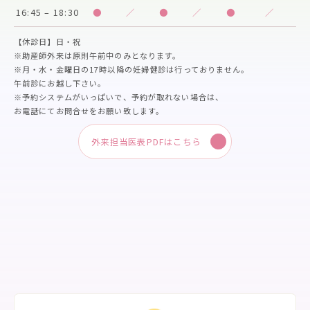
16:45 – 18:30
●
／
●
／
●
／
【休診日】日・祝
※助産師外来は原則午前中のみとなります。
※月・水・金曜日の17時以降の妊婦健診は行っておりません。
午前診にお越し下さい。
※予約システムがいっぱいで、予約が取れない場合は、
お電話にてお問合せをお願い致します。
外来担当医表PDFはこちら