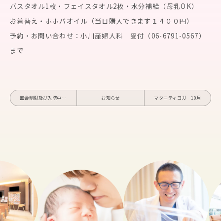
バスタオル1枚・フェイスタオル2枚・水分補給（母乳OK）
お着替え・ホホバオイル（当日購入できます１４００円）
予約・お問い合わせ：小川産婦人科 受付（06-6791-0567）
まで
面会制限及び入院中の荷物の受け渡しについて
お知らせ
マタニティヨガ 10月