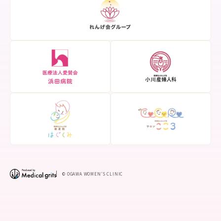
© OGAWA WOMEN’S CLINIC