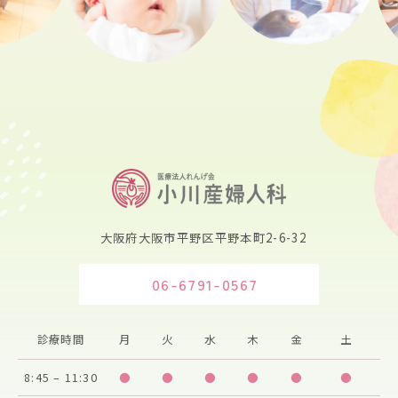
大阪府大阪市平野区平野本町2-6-32
06-6791-0567
診療時間
月
火
水
木
金
土
8:45 – 11:30
●
●
●
●
●
●