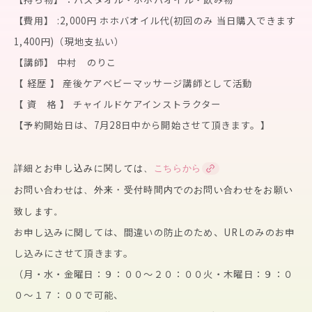
【費用】 :2,000円 ホホバオイル代(初回のみ 当日購入できます
1,400円)（現地支払い）
【講師】 中村 のりこ
【 経歴 】 産後ケアベビーマッサージ講師として活動
【 資 格 】 チャイルドケアインストラクター
【予約開始日は、7月28日中から開始させて頂きます。】
詳細とお申し込みに関しては、
こちらから
お問い合わせは、外来・受付時間内でのお問い合わせをお願い
致します。
お申し込みに関しては、間違いの防止のため、URLのみのお申
し込みにさせて頂きます。
（月・水・金曜日：９：００〜２０：００火・木曜日：９：０
０〜１７：００で可能、