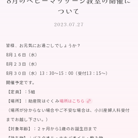
8月のベビーマッサージ教室の開催に
ついて
2023.07.27
皆様、お元気にお過ごしでしょうか？
8月１６日（水）
8月２３日（水）
8月３０日（水）13：30〜15：00（受付13：15〜）
開催予定です。
【定員】：5組
【場所】：助産院はぐくみ
場所はこちら
（場所が分からない場合やご不安な場合は、小川産婦人科受付
までお越し下さい。）
【対象年齢】：２ヶ月から1歳のお誕生日まで
【持ち物】：バスタオル・ホホバオイル・飲み物