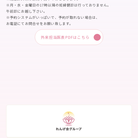
※月・水・金曜日の17時以降の妊婦健診は行っておりません。
午前診にお越し下さい。
※予約システムがいっぱいで、予約が取れない場合は、
お電話にてお問合せをお願い致します。
外来担当医表PDFはこちら