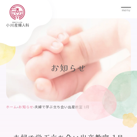
menu
お知らせ
ホーム
›
お知らせ
›
夫婦で学ぶ立ち会い出産教室 1月