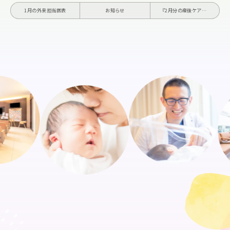
1月の外来担当医表
お知らせ
『2月分の産後ケアデイケア@助産院はぐくみの利用予約について』のご案内 Copy