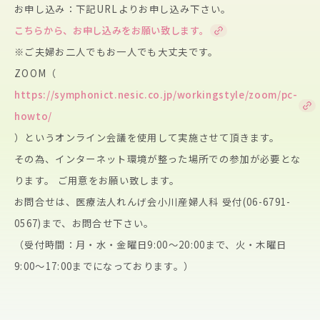
お申し込み：下記URLよりお申し込み下さい。
こちらから、お申し込みをお願い致します。
※ご夫婦お二人でもお一人でも大丈夫です。
ZOOM（
https://symphonict.nesic.co.jp/workingstyle/zoom/pc-
howto/
）
というオンライン会議を使用して実施させて頂きます。
その為、
インターネット環境が整った場所での参加が必要とな
ります。 ご用意をお願い致します。
お問合せは、医療法人れんげ会小川産婦人科 受付(06-6791-
0567)まで、お問合せ下さい。
（受付時間：月・水・金曜日9:00〜20:00まで、火・
木曜日
9:00〜17:00までになっております。）