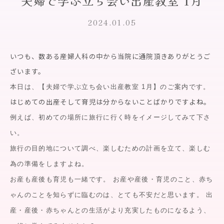
夫婦で学ぶ立ち会い出産教室 1月
2024.01.05
いつも、
数ある産婦人科の中から当院に通院頂きありがとうご
ざいます。
本日は、【夫婦で学ぶ立ち会い出産教室 1月】のご案内です。
はじめての出産そして育児は分からないことばかりですよね。
例えば、初めての場所に旅行に行く時をイメージしてみて下さ
い。
旅行の目的地について調べ、楽しむための計画を立て、
楽しむ
為の準備をしますよね。
お産も産後も育児も一緒です。 お産や産後・育児のこと、赤ち
ゃんのことを知らずに臨むのは、
とても不安だと思います。 出
産・産後・赤ちゃんとの生活がより充実したものになるよう、