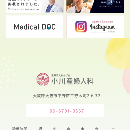
大阪府大阪市平野区平野本町2-6-32
06-6791-0567
診療時間
月
火
水
木
金
土