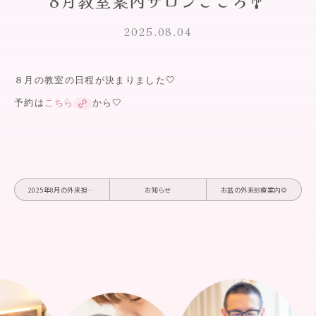
8月教室案内サロンこころ🎐
2025.08.04
８月の教室の日程が決まりました🤍
予約は
こちら
から🤍
2025年8月の外来担当医表🍧
お知らせ
お盆の外来診療案内🌻