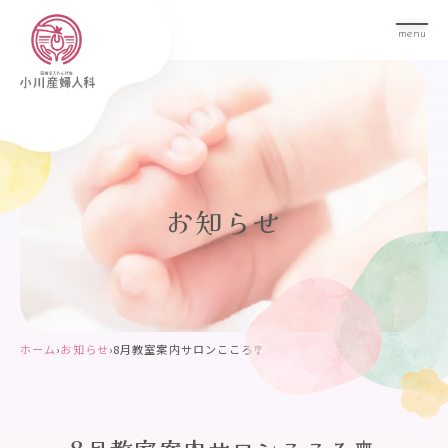
menu
お知らせ
ホーム
›
お知らせ
›
8月教室案内サロンこころ🎐