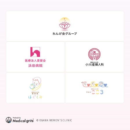
© OGAWA WOMEN’S CLINIC