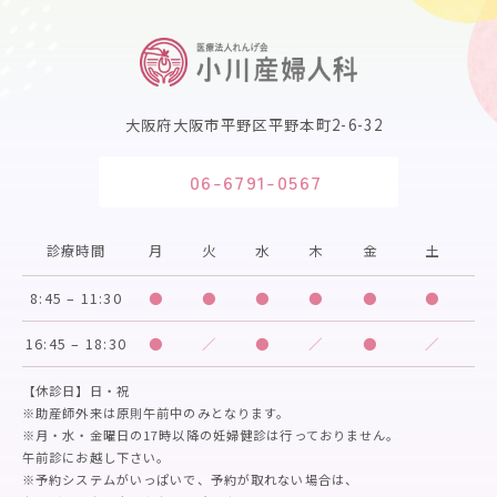
大阪府大阪市平野区平野本町2-6-32
06-6791-0567
診療時間
月
火
水
木
金
土
8:45 – 11:30
●
●
●
●
●
●
16:45 – 18:30
●
／
●
／
●
／
【休診日】日・祝
※助産師外来は原則午前中のみとなります。
※月・水・金曜日の17時以降の妊婦健診は行っておりません。
午前診にお越し下さい。
※予約システムがいっぱいで、予約が取れない場合は、