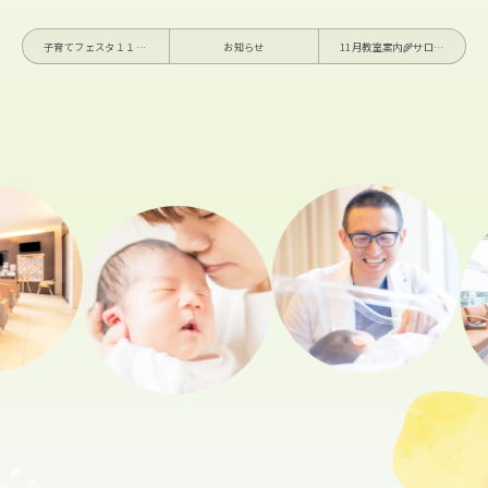
子育てフェスタ１１／８（土）開催します👶🏻🌼
お知らせ
11月教室案内🌾サロンこころ