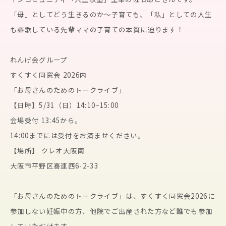
「母」としてどう生きるのか～子育ても、「私」としての人生
も謳歌している先輩ママの子育ての本質に迫ります！
れんげ会グループ
すくすく同窓会 2026内
「お母さんのためのトークライブ」
【日時】5/31（日）14:10~15:00
会場受付 13:45から。
14:00までには受付をお済ませください。
【場所】 クレオ大阪南
大阪市平野区喜連西6-2-33
「お母さんのためのトークライブ」は、すくすく同窓会2026に
参加しない妊娠中の方、他院でご出産された方など誰でも参加